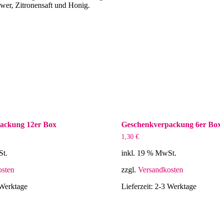
wer, Zitronensaft und Honig.
ackung 12er Box
Geschenkverpackung 6er Bo
1,30
€
St.
inkl. 19 % MwSt.
osten
zzgl.
Versandkosten
Werktage
Lieferzeit:
2-3 Werktage