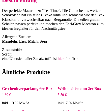
Beschreibung
Der perfekte Macaron zu “Tea Time”. Die Ganache aus weißer
Schokolade hat ein feines Tee-Aroma und schmeckt wie der Tee-
Klassiker unverwechselbar nach Bergamotte. Die edlen grauen
Schalen passen perfekt und machen den Earl-Grey Macaron zum
idealen Begleiter für den Nachmittagstee.
Allergene Zutaten:
Mandeln, Eier, Milch, Soja
Zusatzstoffe:
Sorbit
eine Übersicht aller Zusatzstoffe ist
hier
abrufbar
Ähnliche Produkte
Geschenkverpackung 6er Box
Weihnachtsmann 2er Box
1,30
€
5,50
€
inkl. 19 % MwSt.
inkl. 7 % MwSt.